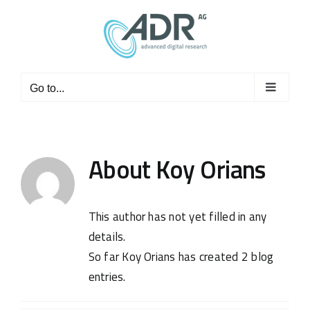
Skip
to
content
Go to...
About
Koy Orians
This author has not yet filled in any
details.
So far Koy Orians has created 2 blog
entries.