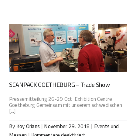
SCANPACK GOETHEBURG – Trade Show
Pressemitteilung 26-29 Oct Exhibition Centre
Goetheburg Gemeinsam mit unserem schwedischen
[...]
By
Koy Orians
|
November 29, 2018
|
Events und
für
Messen
|
Kommentare deaktiviert