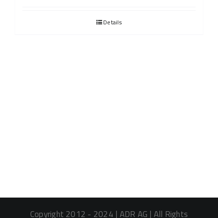
Details
Copyright 2012 - 2024 | ADR AG | All Rights