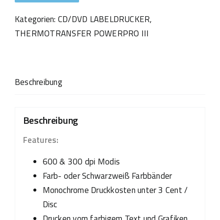
Kategorien:
CD/DVD LABELDRUCKER
,
THERMOTRANSFER POWERPRO III
Beschreibung
Beschreibung
Features:
600 & 300 dpi Modis
Farb- oder Schwarzweiß Farbbänder
Monochrome Druckkosten unter 3 Cent /
Disc
Drucken vom farbigem Text und Grafiken