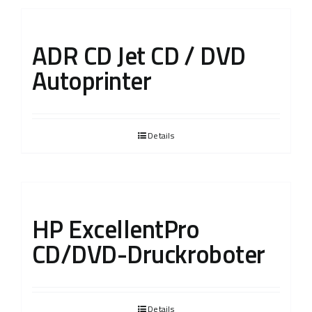
ADR CD Jet CD / DVD
Autoprinter
Details
HP ExcellentPro
CD/DVD-Druckroboter
Details