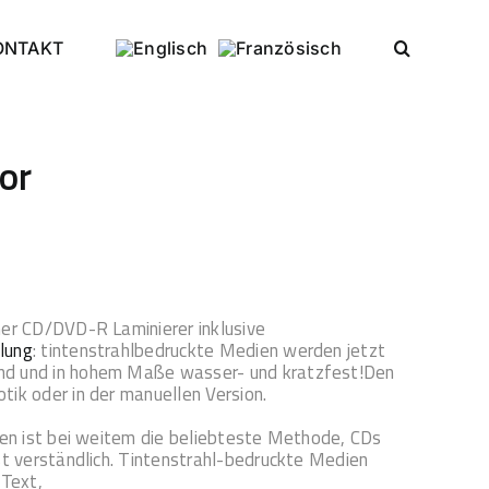
ONTAKT
or
her CD/DVD-R Laminierer inklusive
lung
: tintenstrahlbedruckte Medien werden jetzt
nd und in hohem Maße wasser- und kratzfest!Den
ik oder in der manuellen Version.
ken ist bei weitem die beliebteste Methode, CDs
st verständlich. Tintenstrahl-bedruckte Medien
 Text,