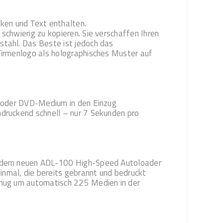
ken und Text enthalten.
schwierig zu kopieren. Sie verschaffen Ihren
stahl. Das Beste ist jedoch das
 Firmenlogo als holographisches Muster auf
D- oder DVD-Medium in den Einzug
ndruckend schnell – nur 7 Sekunden pro
it dem neuen ADL-100 High-Speed Autoloader
nmal, die bereits gebrannt und bedruckt
genug um automatisch 225 Medien in der