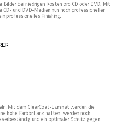
e Bilder bei niedrigen Kosten pro CD oder DVD. Mit
 CD- und DVD-Medien nun noch professioneller
in professionelles Finishing.
RER
eln. Mit dem ClearCoat-Laminat werden die
ine hohe Farbbrillanz hatten, werden noch
asserbeständig und ein optimaler Schutz gegen