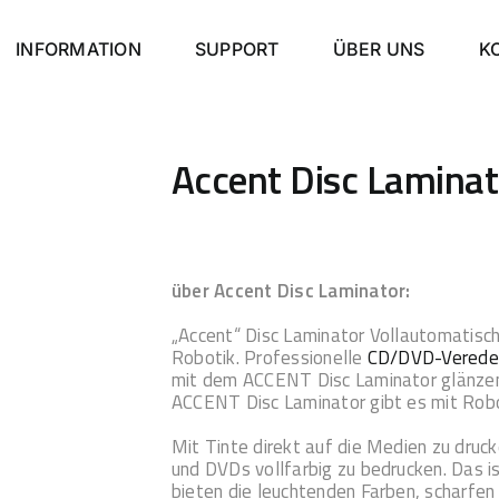
INFORMATION
SUPPORT
ÜBER UNS
K
Accent Disc Laminat
über Accent Disc Laminator:
„Accent“ Disc Laminator Vollautomatisc
Robotik. Professionelle
CD/DVD-Verede
mit dem ACCENT Disc Laminator glänze
ACCENT Disc Laminator gibt es mit Robot
Mit Tinte direkt auf die Medien zu druc
und DVDs vollfarbig zu bedrucken. Das i
bieten die leuchtenden Farben, scharfen