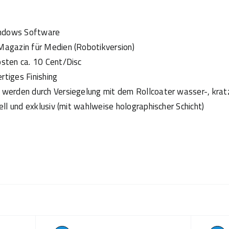
indows Software
agazin für Medien (Robotikversion)
sten ca. 10 Cent/Disc
tiges Finishing
werden durch Versiegelung mit dem Rollcoater wasser-, krat
uell und exklusiv (mit wahlweise holographischer Schicht)