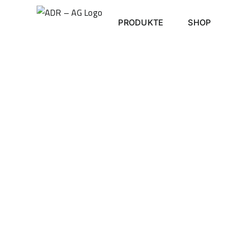
Skip
to
PRODUKTE
SHOP
content