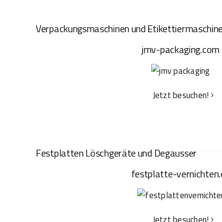
Verpackungsmaschinen und Etikettiermaschin
jmv-packaging.com
Jetzt besuchen!
Festplatten Löschgeräte und Degausser
festplatte-vernichten.
Jetzt besuchen!