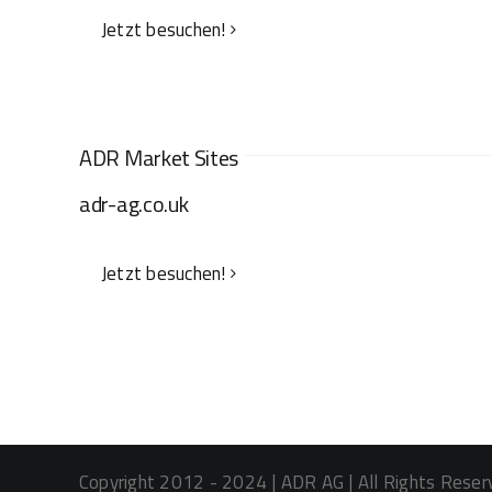
Jetzt besuchen!
ADR Market Sites
adr-ag.co.uk
Jetzt besuchen!
Copyright 2012 - 2024 | ADR AG | All Rights Reser