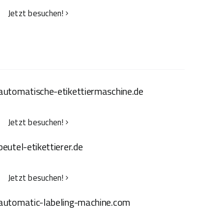
Jetzt besuchen!
automatische-etikettiermaschine.de
Jetzt besuchen!
beutel-etikettierer.de
Jetzt besuchen!
automatic-labeling-machine.com