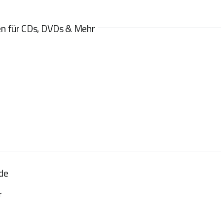
en für CDs, DVDs & Mehr
de