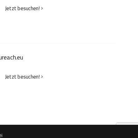
Jetzt besuchen!
ureach.eu
Jetzt besuchen!
ei