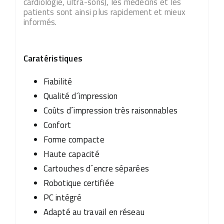
cardiologie, ultra-sons), les médecins et les
patients sont ainsi plus rapidement et mieux
informés.
Caratéristiques
Fiabilité
Qualité d´impression
Coûts d´impression très raisonnables
Confort
Forme compacte
Haute capacité
Cartouches d´encre séparées
Robotique certifiée
PC intégré
Adapté au travail en réseau